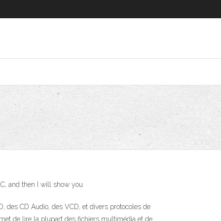
LC, and then I will show you
VD, des CD Audio, des VCD, et divers protocoles de
met de lire la plupart des fichiers multimédia et de