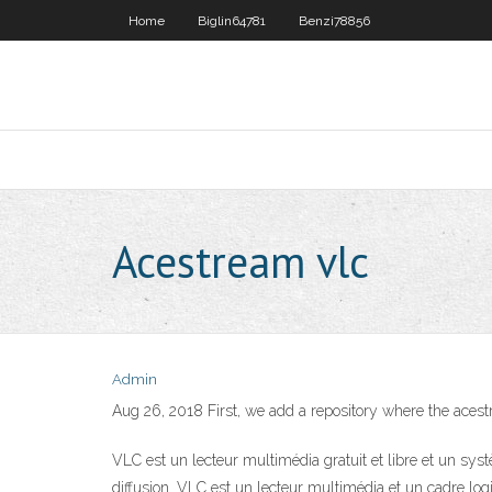
Home
Biglin64781
Benzi78856
Acestream vlc
Admin
Aug 26, 2018 First, we add a repository where the acestr
VLC est un lecteur multimédia gratuit et libre et un sys
diffusion. VLC est un lecteur multimédia et un cadre logi