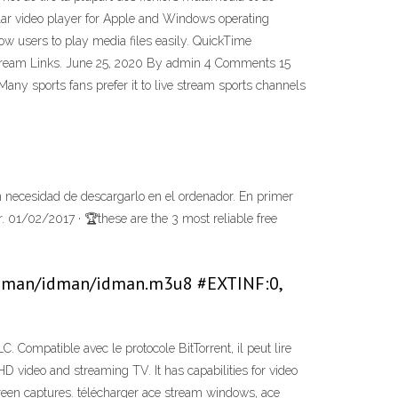
lar video player for Apple and Windows operating
ow users to play media files easily. QuickTime
stream Links. June 25, 2020 By admin 4 Comments 15
any sports fans prefer it to live stream sports channels
n necesidad de descargarlo en el ordenador. En primer
. 01/02/2017 · 🏆these are the 3 most reliable free
r/idman/idman/idman.m3u8 #EXTINF:0,
 Compatible avec le protocole BitTorrent, il peut lire
D video and streaming TV. It has capabilities for video
creen captures. télécharger ace stream windows, ace