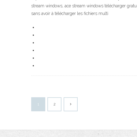
stream windows, ace stream windows télécharger gratui
sans avoir à télécharger les fichiers multi
1
2